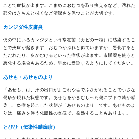
ことで症状が出ます。こまめにおむつを取り換えるなど、汚れた
部分はきちんと拭くなど清潔さを保つことが大切です。
カンジダ性皮膚炎
便の中にいるカンジダという常在菌（カビの一種）に感染するこ
とで炎症が起きます。おむつかぶれと似ていますが、悪化すると
ただれたり、皮がむけるといった症状が出ます。市販薬を使うと
悪化する場合もあるため、早めに受診するようにしてください。
あせも・あせものより
「あせも」は、汗の出口がよごれや垢でふさがれることで小さな
発疹が現れた状態です。あせもをかきむしった傷にブドウ菌が感
染し、炎症を起こした状態が「あせものより」です。あせものよ
りは、痛みを伴う化膿性の炎症で、発熱することもあります。
とびひ（伝染性膿痂疹）