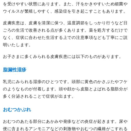
を受けやすい状態にあります。また、汗をかきやすいため細菌や
ウイルスが繁殖しやすく、感染症を引き起こすこともあります。
皮膚疾患は、皮膚を清潔に保つ、温度調節をしっかり行うなど日
ごろの生活で改善される点が多くあります。薬を処方するだけで
なく、症状に合わせた生活する上での注意事項なども丁寧にご説
明いたします。
お子さまに多くみられる皮膚疾患には以下のものがあります。
脂漏性湿疹
乳児にみられる湿疹のひとつです。頭部に黄色のかさぶたやフケ
のようなものが付着します。頭や顔から皮脂とよばれる脂肪分が
多く分泌されることで症状が出ます。
おむつかぶれ
おむつのあたる部分にあかみや発疹などの炎症が起きます。尿や
便に含まれるアンモニアなどの刺激物やおむつの繊維がこすれる