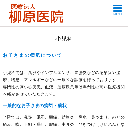
MENU
HOME
小児科
小児科
お子さまの病気について
小児科では、風邪やインフルエンザ、胃腸炎などの感染症や湿
疹、喘息、アレルギーなどの一般的な診療を行っております。
専門性の高い心疾患、血液・腫瘍疾患等は専門性の高い医療機関
へ紹介させていただきます。
一般的なお子さまの病気・病状
当院では、発熱、風邪、頭痛、結膜炎、鼻水・鼻づまり、のどの
痛み、咳、下痢・嘔吐、腹痛、中耳炎、ひきつけ（けいれん）な