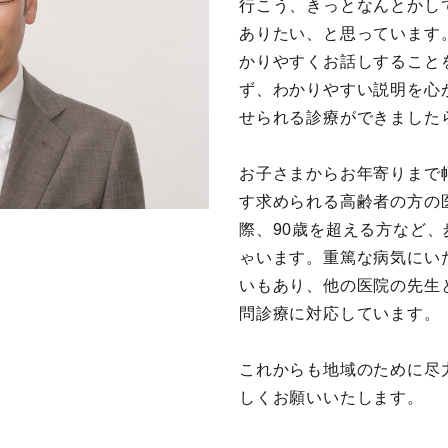
行こう、きっとなんとかし
ありたい、と思っています
かりやすくお話しすること
ず、わかりやすい説明を心
せられる診療ができました
お子さまからお年寄りまで
す求められる高齢者の方の
際、90歳を超える方など
ゃいます。重篤な病気にい
いもあり、他の医院の先生
問診療に対応しています。
これからも地域のために尽
しくお願いいたします。