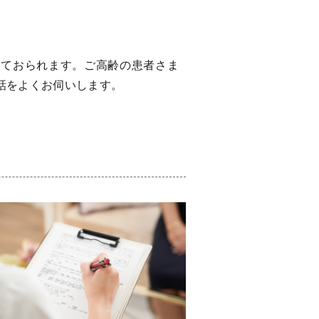
いておられます。ご高齢の患者さま
話をよくお伺いします。