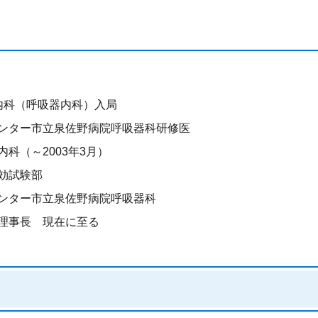
内科（呼吸器内科）入局
ンター市立泉佐野病院呼吸器科研修医
科（～2003年3月）
効試験部
ンター市立泉佐野病院呼吸器科
理事長 現在に至る