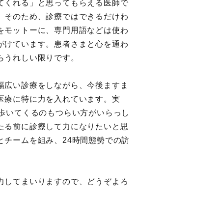
てくれる」と思ってもらえる医師で
。そのため、診療ではできるだけわ
をモットーに、専門用語などは使わ
がけています。患者さまと心を通わ
らうれしい限りです。
幅広い診療をしながら、今後ますま
医療に特に力を入れています。実
、歩いてくるのもつらい方がいらっし
たる前に診療して力になりたいと思
とチームを組み、24時間態勢での訪
力してまいりますので、どうぞよろ