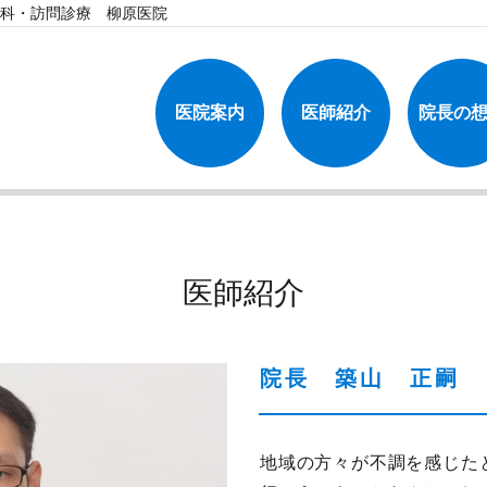
児科・訪問診療 柳原医院
医院案内
医師紹介
院長の
医師紹介
院長 築山 正嗣
地域の方々が不調を感じた